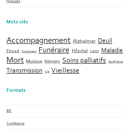
Podcasts
Mots clés
Accompagnement
Deuil
Alzheimer
Funéraire
Maladie
Hôpital
Ehpad
Liens
Euthanasie
Mort
Soins palliatifs
Musique
Mémoire
Souffrance
Vieillesse
Transmission
Vie
Formats
BD
Conférence